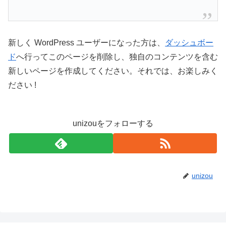
新しく WordPress ユーザーになった方は、
ダッシュボー
ド
へ行ってこのページを削除し、独自のコンテンツを含む
新しいページを作成してください。それでは、お楽しみく
ださい !
unizouをフォローする
unizou